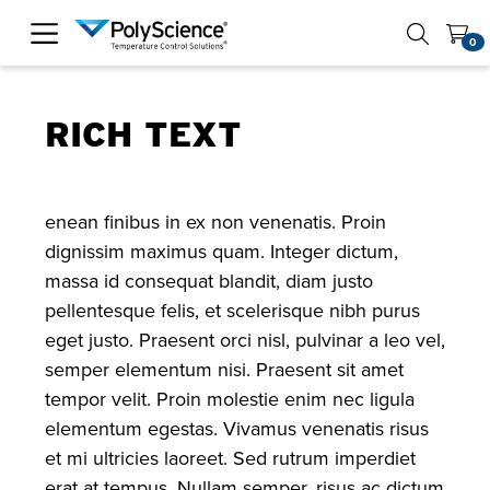
PolyScience
0
RICH TEXT
enean finibus in ex non venenatis. Proin
dignissim maximus quam. Integer dictum,
massa id consequat blandit, diam justo
pellentesque felis, et scelerisque nibh purus
eget justo. Praesent orci nisl, pulvinar a leo vel,
semper elementum nisi. Praesent sit amet
tempor velit. Proin molestie enim nec ligula
elementum egestas. Vivamus venenatis risus
et mi ultricies laoreet. Sed rutrum imperdiet
erat at tempus. Nullam semper, risus ac dictum